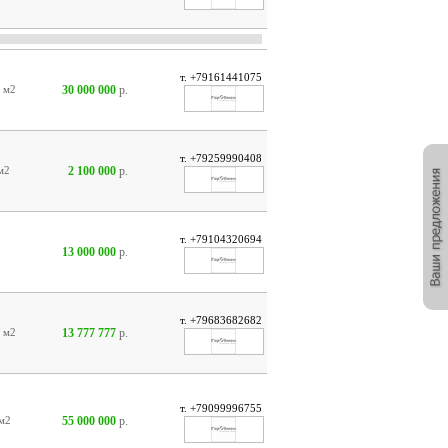
т. +79161441075
30 000 000
р.
8
м2
т. +79259990408
2 100 000
р.
м2
т. +79104320694
13 000 000
р.
т. +79683682682
13 777 777
р.
1
м2
т. +79099996755
55 000 000
р.
м2