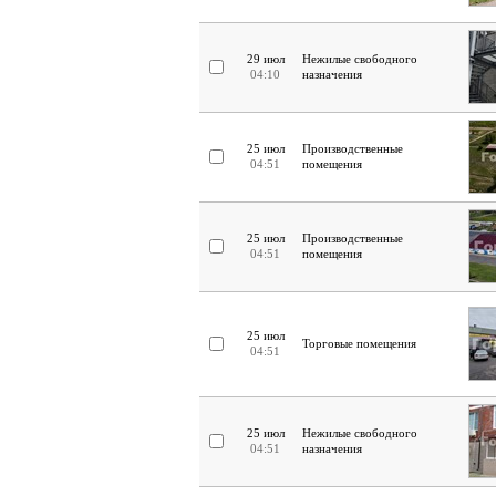
29 июл
Нежилые свободного
04:10
назначения
25 июл
Производственные
04:51
помещения
25 июл
Производственные
04:51
помещения
25 июл
Торговые помещения
04:51
25 июл
Нежилые свободного
04:51
назначения