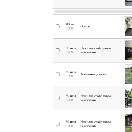
03 авг
Офисы
03:08
30 июл
Нежилые свободного
03:09
назначения
30 июл
Земельные участки
03:09
30 июл
Нежилые свободного
03:09
назначения
30 июл
Нежилые свободного
03:09
назначения