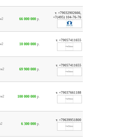
т. +79032902666,
+7(495) 104-76-76
66 000 000
р.
м2
т. +79057411655
10 000 000
р.
м2
т. +79057411655
69 900 000
р.
0
м2
т. +79037661188
100 000 000
р.
7
м2
т. +79639951800
6 300 000
р.
м2