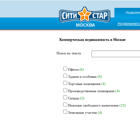
Недвижи
Недвижимос
МОСКВА
Коммерческая недвижимость в Москве
Поиск по тексту
Офисы
(6)
Здания и особняки
(9)
Торговые помещения
(4)
Производственные помещения
(4)
Склады
(2)
Нежилые свободного назначения
(23)
Земельные участки
(4)